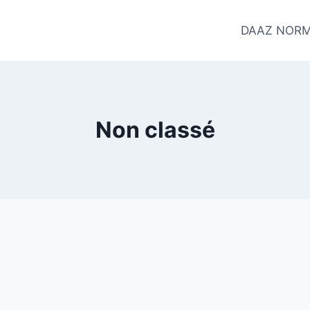
DAAZ NORM
Non classé